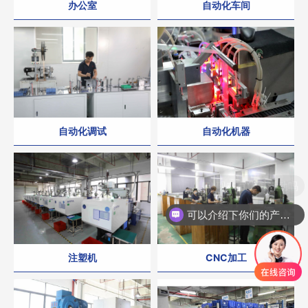
办公室
自动化车间
自动化调试
自动化机器
可以介绍下你们的产品么
注塑机
CNC加工