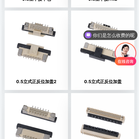
你们是怎么收费的呢
0.5立式正反位加盖2
0.5立式正反位加盖