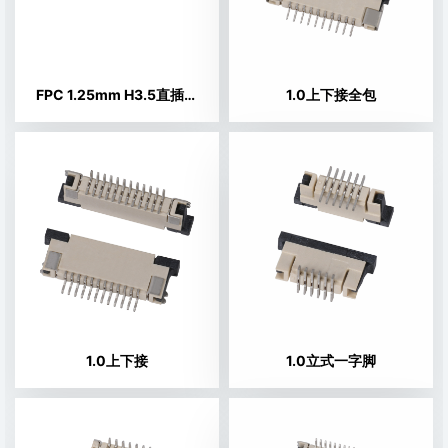
FPC 1.25mm H3.5直插双面接
1.0上下接全包
1.0上下接
1.0立式一字脚