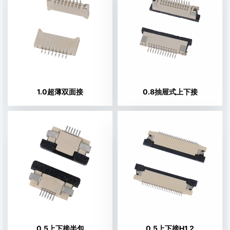
1.0超薄双面接
0.8抽屉式上下接
0.5上下接半包
0.5上下接H1.2