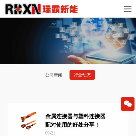
公司新闻
行业动态
金属连接器与塑料连接器
配对使用的好处分享！
09-21